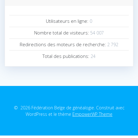
Utilisateurs en ligne:
0
Nombre total de visiteurs:
54 007
Redirections des moteurs de recherche:
2 792
Total des publications:
24
© 2026 Fédération Belge de généalogie. Construit avec
WordPress et le thème
EmpowerWP Theme