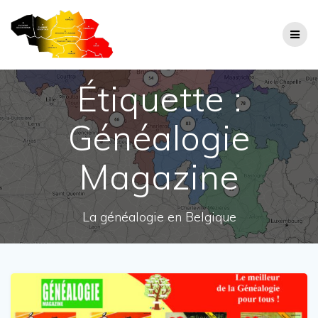
Skip
to
content
Étiquette :
Généalogie
Magazine
La généalogie en Belgique