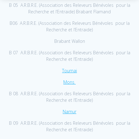
B 05 A.R.B.R.E. (Association des Releveurs Bénévoles pour la
Recherche et l’Entraide) Brabant Flamand
B06 A.R.B.R.E. (Association des Releveurs Bénévoles pour la
Recherche et l’Entraide)
Brabant Wallon
B 07 A.R.B.R.E. (Association des Releveurs Bénévoles pour la
Recherche et l’Entraide)
Tournai
Mons
B 08 A.R.B.R.E. (Association des Releveurs Bénévoles pour la
Recherche et l’Entraide)
Namur
B 09 A.R.B.R.E. (Association des Releveurs Bénévoles pour la
Recherche et l’Entraide)