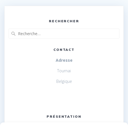
RECHERCHER
Recherche
pour
:
CONTACT
Adresse
Tournai
Belgique
PRÉSENTATION
La Fédération Belge de Généalogie est une association