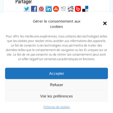
Gérer le consentement aux
cookies
Pour offrir les meilleures expériences, nous utilisons des technologies telles
que les cookies pour stocker et/ou accéder aux informations des appareils.
Le fait de consentir à ces technologies nous permettra de traiter des
données telles que le comportement de navigation ou les ID uniques sur ce
site. Le fait de ne pas consentir ou de retirer son consentement peut avoir
un effet négatif sur certaines caractéristiques et fonctions.
Accepter
Refuser
Voir les préférences
Politique de cookies
10 € offert avec le code promo