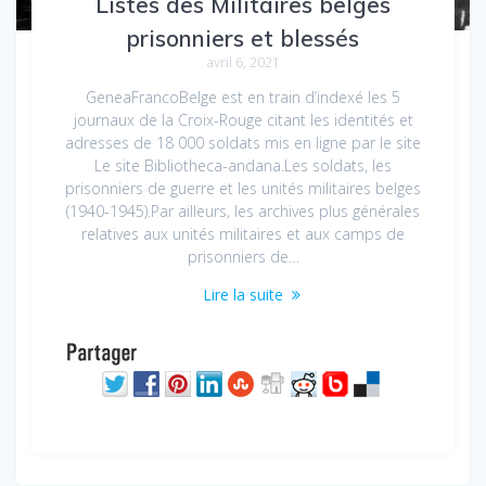
Listes des Militaires belges
prisonniers et blessés
avril 6, 2021
GeneaFrancoBelge est en train d’indexé les 5
journaux de la Croix-Rouge citant les identités et
adresses de 18 000 soldats mis en ligne par le site
Le site Bibliotheca-andana.Les soldats, les
prisonniers de guerre et les unités militaires belges
(1940-1945).Par ailleurs, les archives plus générales
relatives aux unités militaires et aux camps de
prisonniers de…
Lire la suite