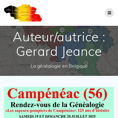
Skip
to
content
Auteur/autrice :
Gerard Jeance
La généalogie en Belgique