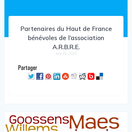
Partenaires du Haut de France
bénévoles de l’association
A.R.B.R.E.
mai 25, 2020