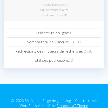
Flux des publications
Flux des commentaires
Site de WordPress-FR
Utilisateurs en ligne:
0
Nombre total de visiteurs:
54 017
Redirections des moteurs de recherche:
2 792
Total des publications:
24
© 2026 Fédération Belge de généalogie. Construit avec
WordPress et le thème
EmpowerWP Theme