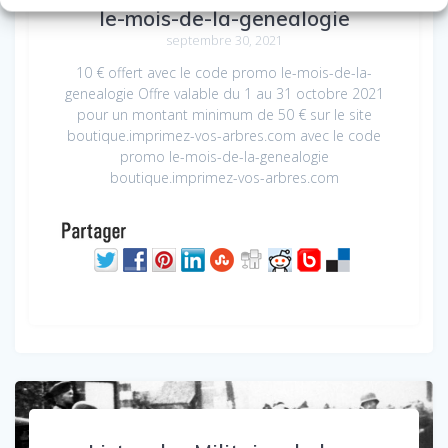
le-mois-de-la-genealogie
septembre 30, 2021
10 € offert avec le code promo le-mois-de-la-
genealogie Offre valable du 1 au 31 octobre 2021
pour un montant minimum de 50 € sur le site
boutique.imprimez-vos-arbres.com avec le code
promo le-mois-de-la-genealogie
boutique.imprimez-vos-arbres.com