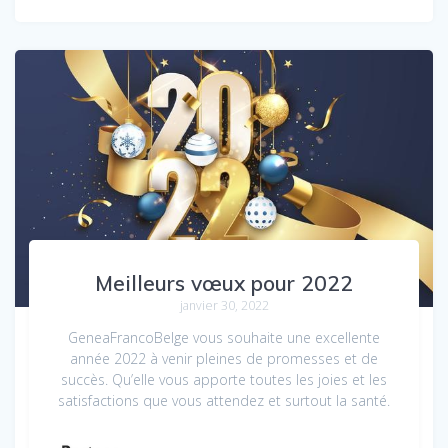
Meilleurs vœux pour 2022
janvier 30, 2022
GeneaFrancoBelge vous souhaite une excellente
année 2022 à venir pleines de promesses et de
succès. Qu’elle vous apporte toutes les joies et les
satisfactions que vous attendez et surtout la santé.