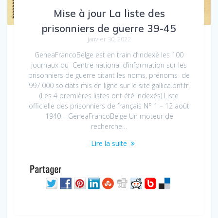
Mise à jour La liste des
prisonniers de guerre 39-45
janvier 30, 2022
GeneaFrancoBelge est en train d’indexé les 100
journaux du Centre national d’information sur les
prisonniers de guerre citant les noms, prénoms de
997.000 soldats mis en ligne sur le site gallica.bnf.fr.
(Les 4 premières listes ont été indexés) Liste
officielle des prisonniers de français N° 1 – 12 août
1940 – GeneaFrancoBelge Un moteur de
recherche…
Lire la suite