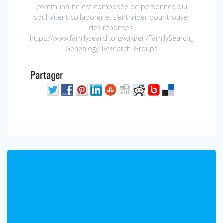
communauté est composée de personnes qui
souhaitent collaborer et s’entraider pour trouver
des réponses.
https://www.familysearch.org/wiki/en/FamilySearch_
Genealogy_Research_Groups