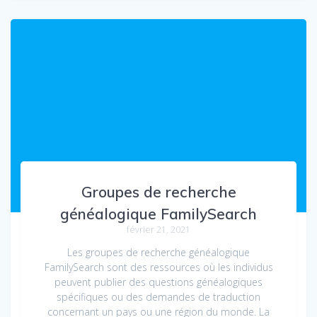
Groupes de recherche
généalogique FamilySearch
février 21, 2021
Les groupes de recherche généalogique
FamilySearch sont des ressources où les individus
peuvent publier des questions généalogiques
spécifiques ou des demandes de traduction
concernant un pays ou une région du monde. La